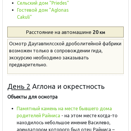
Сельский дом "Priedes"
Гостевой дом "Aglonas
Cakuli"
Расстояние
на автомашине
20
км
Осмотр Даугавпилсской дроболитейной фабрики
возможен только в сопровождении гида,
экскурсию необходимо заказывать
предварительно.
День 2
Аглона и окрестность
Объекты для осмотра
Памятный камень на месте бывшего дома
родителей Райниса
- на этом месте когда-то
находилось небольшое имение Василево,
арендатором которого был отец Райниса –