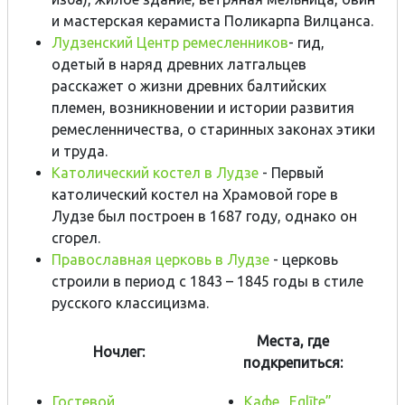
и мастерская керамиста Поликарпа Вилцанса.
Лудзенский Центр ремесленников
- гид,
одетый в наряд древних латгальцев
расскажет о жизни древних балтийских
племен, возникновении и истории развития
ремесленничества, о старинных законах этики
и труда.
Католический костел в Лудзе
- Первый
католический костел на Храмовой горе в
Лудзе был построен в 1687 году, однако он
сгорел.
Православная церковь в Лудзе
- церковь
строили в период с 1843 – 1845 годы в стиле
русского классицизма.
Места, где
Ночлег:
подкрепиться:
Гостевой
Kафе „Eglīte”