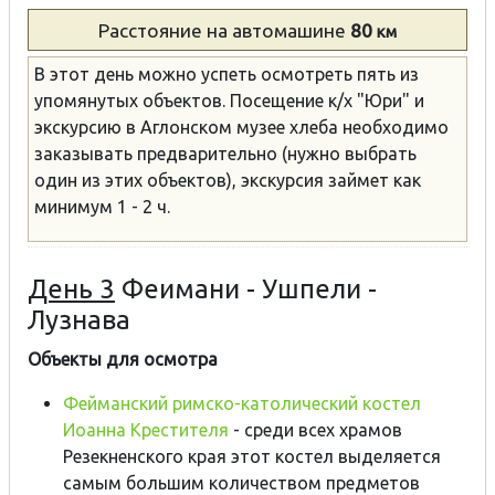
Расстояние
на автомашине
80
км
В этот день можно успеть осмотреть пять из
упомянутых объектов. Посещение к/х "Юри" и
экскурсию в Аглонcком музее хлеба необходимо
заказывать предварительно (нужно выбрать
один из этих объектов), экскурсия займет как
минимум 1 - 2 ч.
День 3
Феимани - Ушпели -
Лузнава
Объекты для осмотра
Фейманский римско-католический костел
Иоанна Крестителя
- cреди всех храмов
Резекненского края этот костел выделяется
самым большим количеством предметов