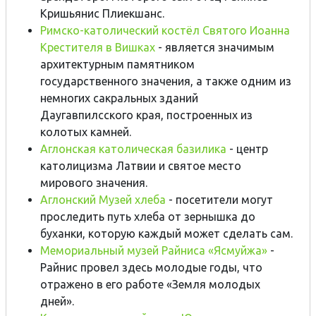
Кришьянис Плиекшанс.
Римско-католический костёл Святого Иоанна
Крестителя в Вишках
- является значимым
архитектурным памятником
государственного значения, а также одним из
немногих сакральных зданий
Даугавпилсского края, построенных из
колотых камней.
Аглонская католическая базилика
- центр
католицизма Латвии и святое место
мирового значения.
Аглонский Музей хлеба
- посетители могут
проследить путь хлеба от зернышка до
буханки, которую каждый может сделать сам.
Мемориальный музей Райниса «Ясмуйжа»
-
Райнис провел здесь молодые годы, что
отражено в его работе «Земля молодых
дней».