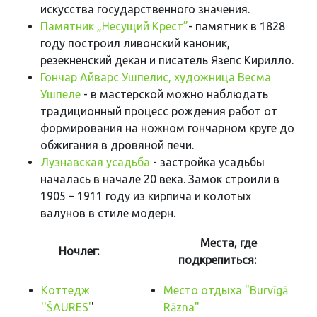
искусства государственного значения.
Памятник „Несущий Крест”
- памятник в 1828
году построил ливонский каноник,
резекненский декан и писатель Язепс Кирилло.
Гончар Айварс Ушпелис, художница Весма
Ушпеле
- в мастерской можно наблюдать
традиционный процесс рождения работ от
формирования на ножном гончарном круге до
обжигания в дровяной печи.
Лузнавская усадьба
- застройка усадьбы
началась в начале 20 века. Замок строили в
1905 – 1911 году из кирпича и колотых
валунов в стиле модерн.
Места, где
Ночлег:
подкрепиться:
Коттедж
Mесто отдыха "Burvīgā
''ŠAURES'
'
Rāzna"