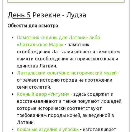
День 5
Резекне - Лудза
Объекты для осмотра
Памятник «Едины для Латвии» либо
«Латгальская Мара»
- памятник
освобождения Латгалии является символом
памяти освобождения исторического края и
единства Латвии.
Латгальский культурно-исторический музей
-
отражает историю города на протяжении
семи столетий.
Конный двор «Унтуми«
- здесь содержат и
восстанавливают а также покупают лошадей,
которые исторически соответствуют
требованиям породы коней, выведенной в
Латвии.
Кожаные изделия и упряжь
- изготавливает