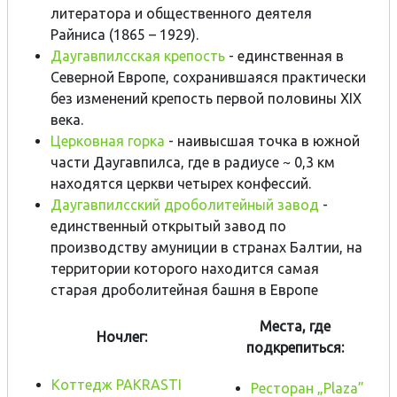
литератора и общественного деятеля
Райниса (1865 – 1929).
Даугавпилсская крепость
- eдинственная в
Северной Европе, сохранившаяся практически
без изменений крепость первой половины XIX
века.
Церковная горка
- наивысшая точка в южной
части Даугавпилса, где в радиусе ~ 0,3 км
находятся церкви четырех конфессий.
Даугавпилсский дроболитейный завод
-
единственный открытый завод по
производству амуниции в странах Балтии, на
территории которого находится самая
старая дроболитейная башня в Европе
Места, где
Ночлег:
подкрепиться:
Коттедж PAKRASTI
Ресторан „Plaza”