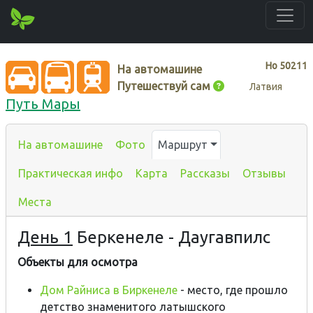
Нo
50211
На автомашине
Путешествуй сам
Латвия
Путь Мары
На автомашине
Фото
Маршрут
Практическая инфо
Карта
Рассказы
Отзывы
Места
День 1
Беркенеле - Даугавпилс
Объекты для осмотра
Дом Райниса в Биркенеле
- место, где прошло
детство знаменитого латышского