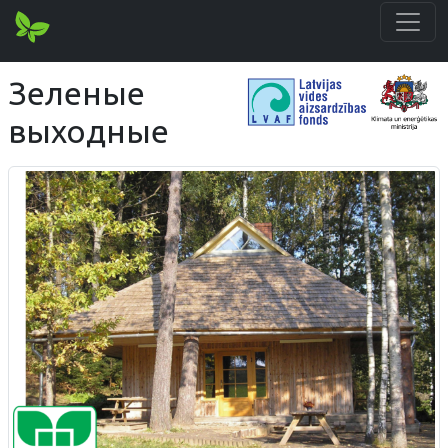
Зеленые
выходные