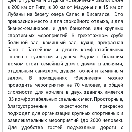
Центр туризма и отдыха «Эзерниеки» расположен
в 200 км от Риги, в 30 км от Мадоны и в 15 км от
Лубаны на берегу озера Салас в Висагалсе. Это
прекрасное место и для спокойного отдыха, и для
бизнес-семинаров, и для банкетов или крупных
спортивных мероприятий. В трехэтажном срубе
большой зал, каминный зал, кухня, прекрасная
баня с бассейном и девять комфортабельных
спален с туалетом и душем. Рядом с большим
домом стоит семейный дом с двумя спальнями,
отдельным санузлом, душем, кухней и каминным
залом. В помещениях «Эзерниеки» можно
проводить мероприятия на 70 человек, в общей
сложности для ночлега в двух зданиях имеется
35 комфортабельных спальных мест. Просторные,
благоустроенные окрестности прекрасно
подходят для организации крупных спортивных и
развлекательных мероприятий (до 2000 человек).
Для удобства гостей подъездные дороги с