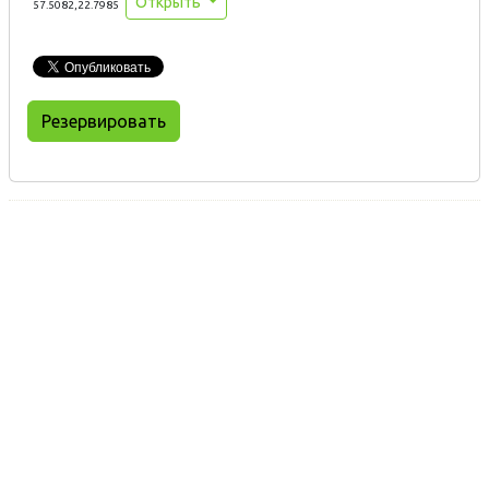
Открыть
57.5082,22.7985
Резервировать