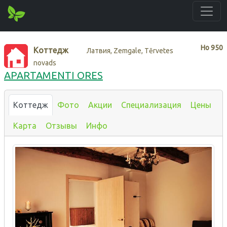
Нo
950
Коттедж
Латвия, Zemgale, Tērvetes
novads
APARTAMENTI ORES
Коттедж
Фото
Акции
Специализация
Цены
Карта
Отзывы
Инфо