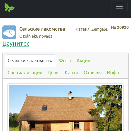
Нo
20920
Сельские лакомства
Латвия, Zemgale,
Ozolnieku novads
Цаунитес
Сельские лакомства
Фото
Акции
Специализация
Цены
Карта
Отзывы
Инфо