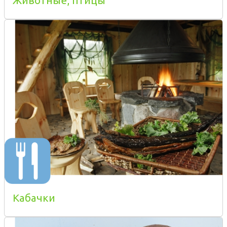
Животные, птицы
Кабачки