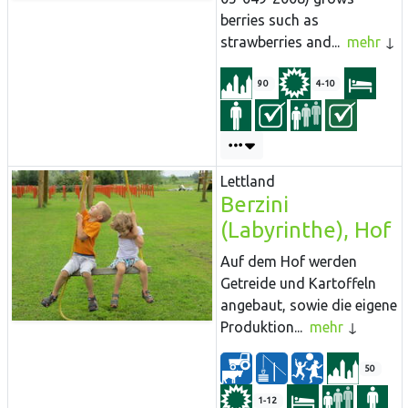
berries such as
strawberries and...
mehr
90
4-10
Lettland
Berzini
(Labyrinthe), Hof
Auf dem Hof werden
Getreide und Kartoffeln
angebaut, sowie die eigene
Produktion...
mehr
50
1-12