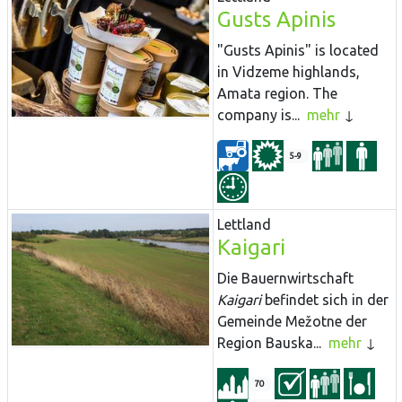
Gusts Apinis
"Gusts Apinis" is located
in Vidzeme highlands,
Amata region. The
company is...
mehr
5-9
Lettland
Kaigari
Die Bauernwirtschaft
Kaigari
befindet sich in der
Gemeinde Mežotne der
Region Bauska...
mehr
70