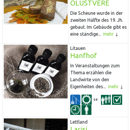
OLUSTVERE
Die Scheune wurde in der
zweiten Hälfte des 19. Jh.
gebaut. Im Gebäude gibt es
eine ständige...
mehr
Litauen
Hanfhof
In Veranstaltungen zum
Thema erzählen die
Landwirte von den
Eigenheiten des...
mehr
5-9
Lettland
Lacisi