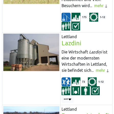
Besuchern wird...
mehr
175
1-12
Lettland
Lazdini
Die Wirtschaft
Lazdiņi
ist
eine der modernsten
Wirtschaften in Lettland,
sie befindet sich...
mehr
73
1-12
Lettland