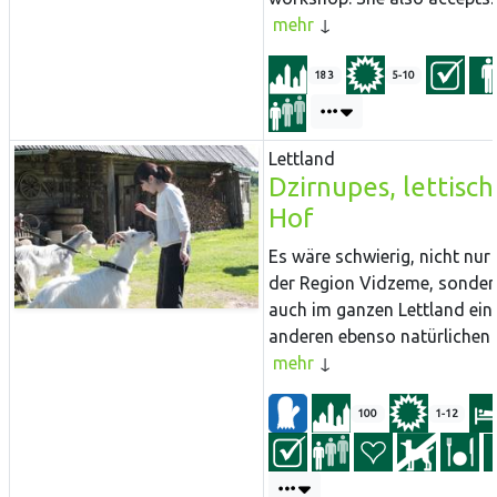
mehr
183
5-10
Lettland
Dzirnupes, lettisch
Hof
Es wäre schwierig, nicht nur 
der Region Vidzeme, sonder
auch im ganzen Lettland ein
anderen ebenso natürlichen H
mehr
100
1-12