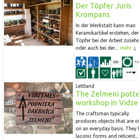
Der Töpfer Juris
Krompans
In der Werkstatt kann man
Keramikartikel erstehen, de
Töpfer bei der Arbeit zusehe
oder auch bei der...
mehr
250
1-1
Lettland
The Zelmeni potte
workshop in Vidz
The craftsman typically
produces objects that are of
on an everyday basis. They 
laconic forms and reticent...