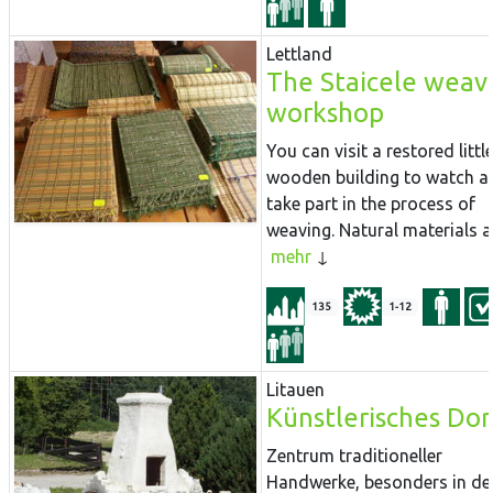
Lettland
The Staicele weav
workshop
You can visit a restored littl
wooden building to watch a
take part in the process of
weaving. Natural materials ar
mehr
135
1-12
Litauen
Künstlerisches Dor
Zentrum traditioneller
Handwerke, besonders in de