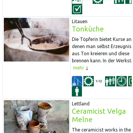
Litauen
Tonküche
Die Töpferin bietet Kurse an,
denen man selbst Erzeugnis
aus Ton kreieren und diese
brennen kann. In der Werkstat
mehr
1-12
Lettland
Ceramicist Velga
Melne
The ceramicist works in the