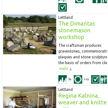
Lettland
The Dimantas
stonemason
workshop
The craftsman produces
gravestones, commemorati
plaques and stone sculpture
the basis of orders from clien
mehr
70
1-12
Lettland
Regina Kalnina,
weaver and knitter