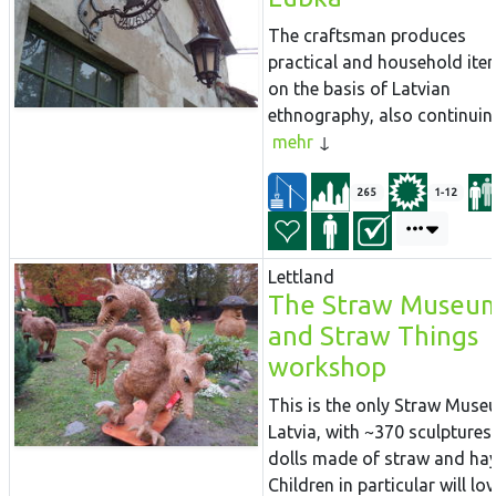
The craftsman produces
practical and household ite
on the basis of Latvian
ethnography, also continuing
mehr
265
1-12
Lettland
The Straw Museu
and Straw Things
workshop
This is the only Straw Muse
Latvia, with ~370 sculptures
dolls made of straw and hay
Children in particular will love