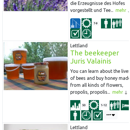
die Erzeugnisse des Hofes
vorgestellt und Tee...
mehr
7-9
Lettland
The beekeeper
Juris Valainis
You can learn about the live
of bees and buy honey mad
from all kinds of flowers,
propolis, propolis...
mehr
50
1-12
Lettland