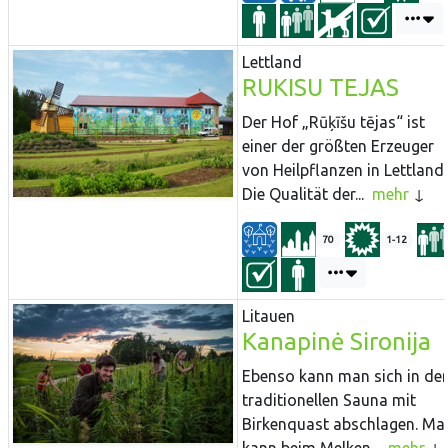
Lettland
RUKISU TEJAS
Der Hof „Rūķīšu tējas“ ist
einer der größten Erzeuger
von Heilpflanzen in Lettland.
Die Qualität der...
mehr
70
1-12
Litauen
Kanapinė Sironija
Ebenso kann man sich in der
traditionellen Sauna mit
Birkenquast abschlagen. Ma