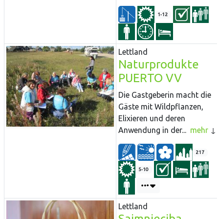
1-12
Lettland
Naturprodukte
PUERTO VV
Die Gastgeberin macht die
Gäste mit Wildpflanzen,
Elixieren und deren
Anwendung in der...
mehr
217
5-10
Lettland
Saimnieciba