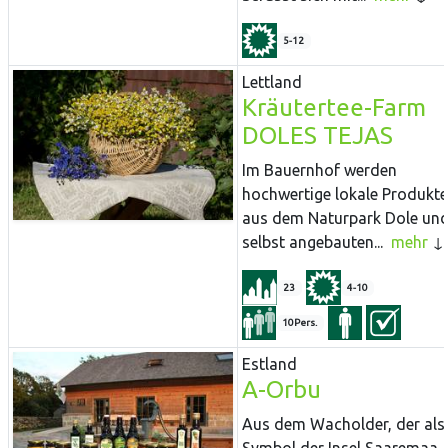
5-12
Lettland
Kräutertee-Farm
DOLES TEJAS
Im Bauernhof werden
hochwertige lokale Produkte
aus dem Naturpark Dole un
selbst angebauten...
mehr
23
4-10
10Pers.
Estland
A-Orbu
Aus dem Wacholder, der als