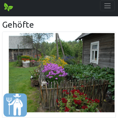
Gehöfte