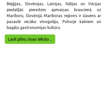
Beļģijas, Slovēnijas, Latvijas, Itālijas un Vācijas
piedalījās pieredzes apmaiņas braucienā uz
Mariboru, Slovēnijā. Mariboras reģions ir slavens ar
pasaulē vecāko vīnogulāju, Pohorje kalniem un
bagātu gastronomijas kultūru.
Lasīt pilnu ziņas tekstu ...