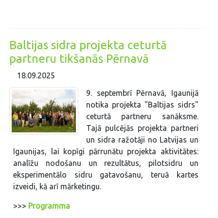
Baltijas sidra projekta ceturtā
partneru tikšanās Pērnavā
18.09.2025
9. septembrī Pērnavā, Igaunijā
notika projekta "Baltijas sidrs"
ceturtā partneru sanāksme.
Tajā pulcējās projekta partneri
un sidra ražotāji no Latvijas un
Igaunijas, lai kopīgi pārrunātu projekta aktivitātes:
analīžu nodošanu un rezultātus, pilotsidru un
eksperimentālo sidru gatavošanu, teruā kartes
izveidi, kā arī mārketingu.
>>>
Programma