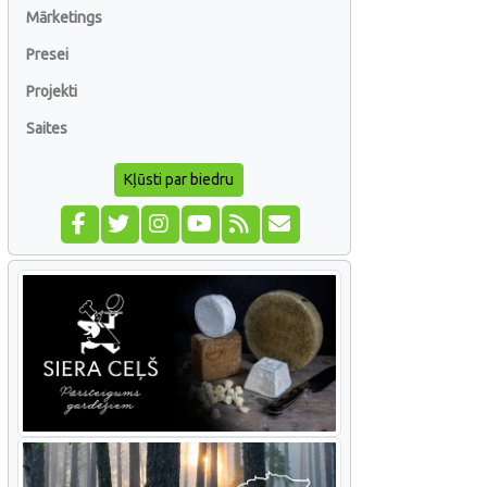
Mārketings
Presei
Projekti
Saites
Kļūsti par biedru