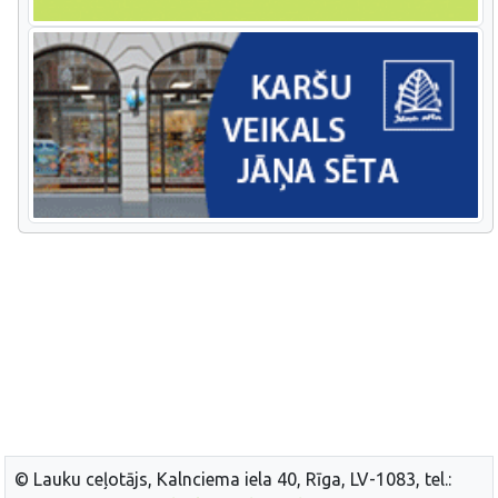
© Lauku ceļotājs, Kalnciema iela 40, Rīga, LV-1083, tel.: