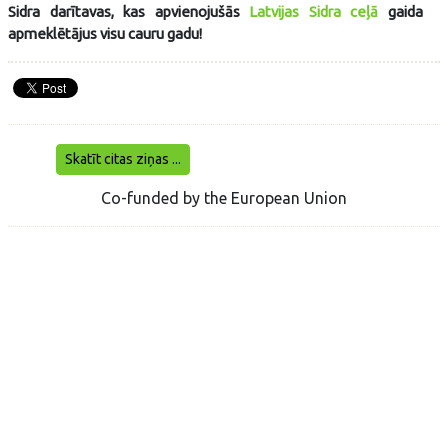
Sidra darītavas, kas apvienojušās
Latvijas Sidra ceļā
gaida
apmeklētājus visu cauru gadu!
Skatīt citas ziņas ...
Co-funded by the European Union