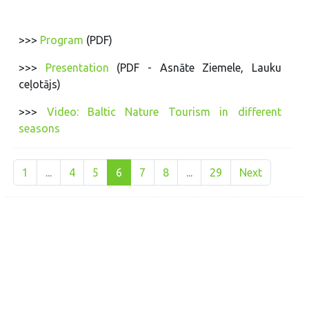
>>>
Program
(PDF)
>>>
Presentation
(PDF - Asnāte Ziemele, Lauku
ceļotājs)
>>>
Video: Baltic Nature Tourism in different
seasons
1
...
4
5
6
7
8
...
29
Next