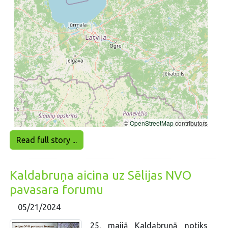
Read full story ...
Kaldabruņa aicina uz Sēlijas NVO
pavasara forumu
05/21/2024
25. maijā Kaldabruņā notiks