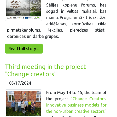
Sēlijas kopienu forums, kas
šogad ir veltīts mākslai, kas
maina. Programmā - trīs izstāžu
atklāšanas, kormūzikas cikla
pirmatskaņojums, lekcijas, pieredzes stāsti,
darbnīcas un darba grupas.
Read full story ...
Third meeting in the project
"Change creators"
05/17/2024
From May 14 to 15, the team of
the project
"Change Creators.
Innovative business models for
the non-urban creative sectors"