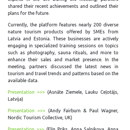
shared their recent achievements and outlined their
plans for the future.
Currently, the platform features nearly 200 diverse
nature tourism products offered by SMEs from
Latvia and Estonia. These businesses are actively
engaging in specialized training sessions on topics
such as photography, sauna rituals, and more to
enhance their sales and market presence. In the
meeting, partners discussed the latest news in
tourism and travel trends and patterns based on the
available data.
Presentation >>>
(Asnāte Ziemele, Lauku Ceļotājs,
Latvija)
Presentation >>>
(Andy Fairburn & Paul Wagner,
Nordic Tourism Collective, UK)
Presentation >>>
(Elin Priks, Anna Salnikova, Anna