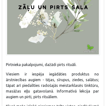
Pirtnieka pakalpojumi, dažādi pirts rituāli.
Viesiem ir iespēja iegādāties produktus no
ārstniecības augiem - tējas, sīrupus, ziedes, salātus;
tāpat arī piedalīties radošajās meistarklasēs tinktūru,
masāžas eļļu gatavošanā. Informatīvā lekcija par
augiem un pirti, pirts rituāliem.