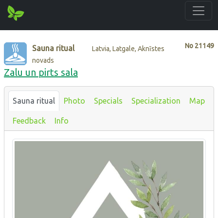
No
21149
Sauna ritual
Latvia, Latgale, Aknīstes
novads
Zalu un pirts sala
Sauna ritual
Photo
Specials
Specialization
Map
Feedback
Info