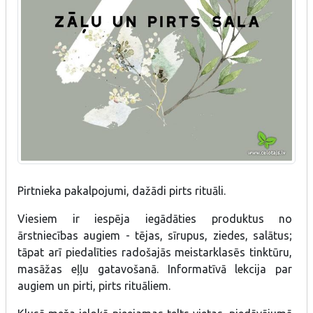
Pirtnieka pakalpojumi, dažādi pirts rituāli.
Viesiem ir iespēja iegādāties produktus no
ārstniecības augiem - tējas, sīrupus, ziedes, salātus;
tāpat arī piedalīties radošajās meistarklasēs tinktūru,
masāžas eļļu gatavošanā. Informatīvā lekcija par
augiem un pirti, pirts rituāliem.