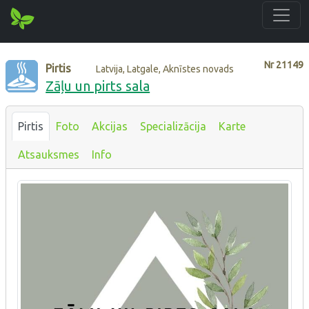
Nr
21149
Pirtis
Latvija, Latgale, Aknīstes novads
Zāļu un pirts sala
Pirtis
Foto
Akcijas
Specializācija
Karte
Atsauksmes
Info