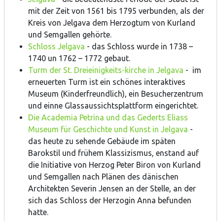
mit der Zeit von 1561 bis 1795 verbunden, als der
Kreis von Jelgava dem Herzogtum von Kurland
und Semgallen gehörte.
Schloss Jelgava
- das Schloss wurde in 1738 –
1740 un 1762 – 1772 gebaut.
Turm der St. Dreieinigkeits-kirche in Jelgava
- im
erneuerten Turm ist ein schönes interaktives
Museum (Kinderfreundlich), ein Besucherzentrum
und einne Glassaussichtsplattform eingerichtet.
Die Academia Petrina und das Gederts Eliass
Museum für Geschichte und Kunst in Jelgava
-
das heute zu sehende Gebäude im späten
Barokstil und frühem Klassizismus, enstand auf
die Initiative von Herzog Peter Biron von Kurland
und Semgallen nach Plänen des dänischen
Architekten Severin Jensen an der Stelle, an der
sich das Schloss der Herzogin Anna befunden
hatte.