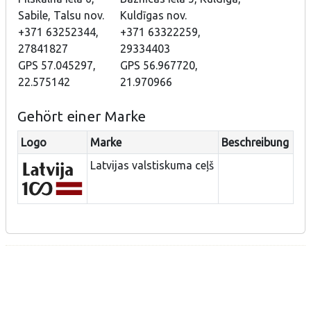
Sabile, Talsu nov.
Kuldīgas nov.
+371 63252344,
+371 63322259,
27841827
29334403
GPS 57.045297,
GPS 56.967720,
22.575142
21.970966
Gehört einer Marke
Logo
Marke
Beschreibung
Latvijas valstiskuma ceļš