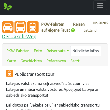
No
50205
PKW-Fahrten
Reisen
auf eigene Faust
Lettland
Der Jakob-Weg
PKW-Fahrten
Foto
Reiseroute
Nützliche Infos
Karte
Geschichten
Referenzen
Setzt
Public transport tour
Latvijas valstiskuma ceļi aizvedīs Jūs cauri visai
Latvijai un mūsu valsts vēsturei. Apceļojiet Latviju ar
sabiedrisko transportu!
Lai dotos pa "Jēkaba ceļu" ar sabiedrisko transportu