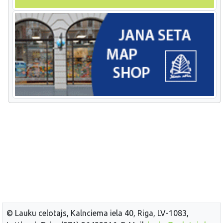
© Lauku celotajs, Kalnciema iela 40, Riga, LV-1083,