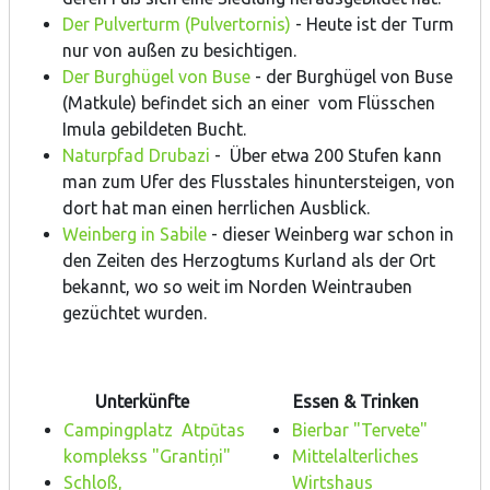
Der Pulverturm (Pulvertornis)
- Heute ist der Turm
nur von außen zu besichtigen.
Der Burghügel von Buse
- der Burghügel von Buse
(Matkule) befindet sich an einer vom Flüsschen
Imula gebildeten Bucht.
Naturpfad Drubazi
- Über etwa 200 Stufen kann
man zum Ufer des Flusstales hinuntersteigen, von
dort hat man einen herrlichen Ausblick.
Weinberg in Sabile
- dieser Weinberg war schon in
den Zeiten des Herzogtums Kurland als der Ort
bekannt, wo so weit im Norden Weintrauben
gezüchtet wurden.
Unterkünfte
Essen & Trinken
Campingplatz Atpūtas
Bierbar "Tervete"
komplekss "Grantiņi"
Mittelalterliches
Schloß,
Wirtshaus