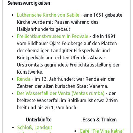
Sehenswürdigkeiten
Lutherische Kirche von Sabile
- eine 1651 gebaute
Kirche wurde mit Pausen während des
Halbjahrhunderts gebaut.
Freilichtkunst-museum in Pedvale
- die in 1991
vom Bildhauer Ojārs Feldbergs auf den Plätzen
der ehemaligen Landgüter Firkspedvāle und
Briņķpedvāle am rechten Ufer des Abava-
Urstromtals gegründete Freilichtausstellung der
Kunstwerke.
Renda
- im 13. Jahrhundert war Renda ein der
Zentren der alten kurischen Staat Vanema.
Der Wasserfall der Venta (Ventas rumba)
- der
breiteste Wasserfall im Baltikum ist etwa 249m
breit und bis zu 1,75m hoch.
Unterkünfte
Essen & Trinken
Schloß, Landgut
Café "Pie Vina kalna"