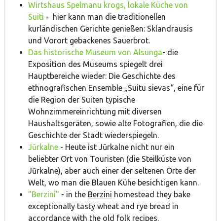
Wirtshaus Spelmanu krogs, lokale Küche von
Suiti
- hier kann man die traditionellen
kurländischen Gerichte genießen: Sklandrausis
und Vorort gebackenes Sauerbrot.
Das historische Museum von Alsunga
- die
Exposition des Museums spiegelt drei
Hauptbereiche wieder: Die Geschichte des
ethnografischen Ensemble „Suitu sievas“, eine für
die Region der Suiten typische
Wohnzimmereinrichtung mit diversen
Haushaltsgeräten, sowie alte Fotografien, die die
Geschichte der Stadt wiederspiegeln.
Jūrkalne
- Heute ist Jūrkalne nicht nur ein
beliebter Ort von Touristen (die Steilküste von
Jūrkalne), aber auch einer der seltenen Orte der
Welt, wo man die Blauen Kühe besichtigen kann.
"Berzini"
- in the
Berzini
homestead they bake
exceptionally tasty wheat and rye bread in
accordance with the old folk recipes.