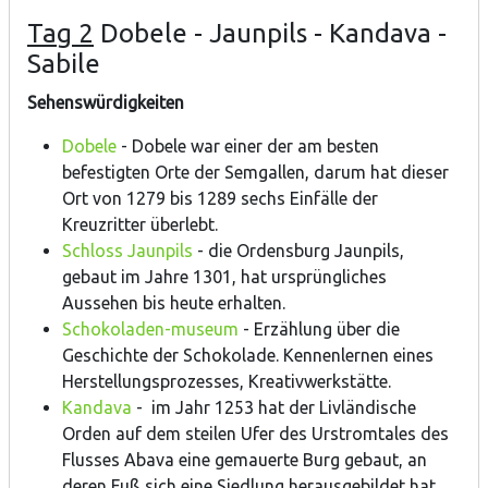
Tag 2
Dobele - Jaunpils - Kandava -
Sabile
Sehenswürdigkeiten
Dobele
- Dobele war einer der am besten
befestigten Orte der Semgallen, darum hat dieser
Ort von 1279 bis 1289 sechs Einfälle der
Kreuzritter überlebt.
Schloss Jaunpils
- die Ordensburg Jaunpils,
gebaut im Jahre 1301, hat ursprüngliches
Aussehen bis heute erhalten.
Schokoladen-museum
- Erzählung über die
Geschichte der Schokolade. Kennenlernen eines
Herstellungsprozesses, Kreativwerkstätte.
Kandava
- im Jahr 1253 hat der Livländische
Orden auf dem steilen Ufer des Urstromtales des
Flusses Abava eine gemauerte Burg gebaut, an
deren Fuß sich eine Siedlung herausgebildet hat.