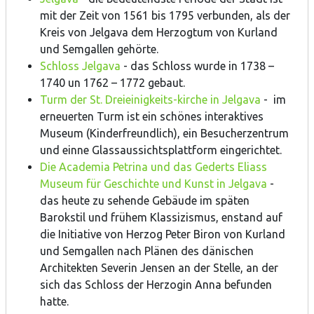
mit der Zeit von 1561 bis 1795 verbunden, als der
Kreis von Jelgava dem Herzogtum von Kurland
und Semgallen gehörte.
Schloss Jelgava
- das Schloss wurde in 1738 –
1740 un 1762 – 1772 gebaut.
Turm der St. Dreieinigkeits-kirche in Jelgava
- im
erneuerten Turm ist ein schönes interaktives
Museum (Kinderfreundlich), ein Besucherzentrum
und einne Glassaussichtsplattform eingerichtet.
Die Academia Petrina und das Gederts Eliass
Museum für Geschichte und Kunst in Jelgava
-
das heute zu sehende Gebäude im späten
Barokstil und frühem Klassizismus, enstand auf
die Initiative von Herzog Peter Biron von Kurland
und Semgallen nach Plänen des dänischen
Architekten Severin Jensen an der Stelle, an der
sich das Schloss der Herzogin Anna befunden
hatte.