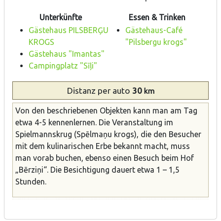
Unterkünfte
Essen & Trinken
Gästehaus PILSBERĢU
Gästehaus-Café
KROGS
"Pilsbergu krogs"
Gästehaus "Imantas"
Campingplatz "Sīļi"
Distanz
per auto
30
km
Von den beschriebenen Objekten kann man am Tag
etwa 4-5 kennenlernen. Die Veranstaltung im
Spielmannskrug (Spēlmaņu krogs), die den Besucher
mit dem kulinarischen Erbe bekannt macht, muss
man vorab buchen, ebenso einen Besuch beim Hof
„Bērziņi“. Die Besichtigung dauert etwa 1 – 1,5
Stunden.