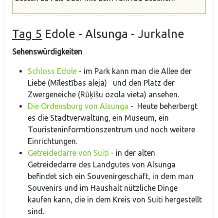
Tag 5
Edole - Alsunga - Jurkalne
Sehenswürdigkeiten
Schloss Edole
- im Park kann man die Allee der
Liebe (Mīlestības aleja) und den Platz der
Zwergeneiche (Rūķīšu ozola vieta) ansehen.
Die Ordensburg von Alsunga
- Heute beherbergt
es die Stadtverwaltung, ein Museum, ein
Touristeninformtionszentrum und noch weitere
Einrichtungen.
Getreidedarre von Suiti
- in der alten
Getreidedarre des Landgutes von Alsunga
befindet sich ein Souvenirgeschäft, in dem man
Souvenirs und im Haushalt nützliche Dinge
kaufen kann, die in dem Kreis von Suiti hergestellt
sind.