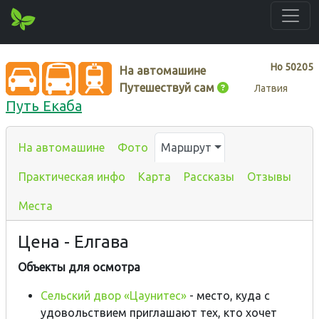
Нo
50205
На автомашине
Путешествуй сам
Латвия
Путь Екаба
На автомашине
Фото
Маршрут
Практическая инфо
Карта
Рассказы
Отзывы
Места
Цена - Елгава
Объекты для осмотра
Сельский двор «Цаунитес»
- место, куда с
удовольствием приглашают тех, кто хочет