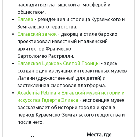
насладиться латышской атмосферой и
обществом.
Елгава
- резиденция и столица Курземского и
Земгальского герцогства.
Елгавский замок
- дворец в стиле барокко
проектировал известный итальянский
архитектор Франческо
Бартоломео Растрелли.
Елгавская Церковь Святой Троицы
- здесь
создан один из лучших интерактивных музеев
Латвии (дружественный для детей) и
застекленная смотровая платформа.
Academia Petrina и Елгавский музей истории и
искусства Гедерта Элиаса
- экспозиция музея
рассказывает об истории города и края в
период Курземско-Земгальского герцогства и
после него.
Места, где