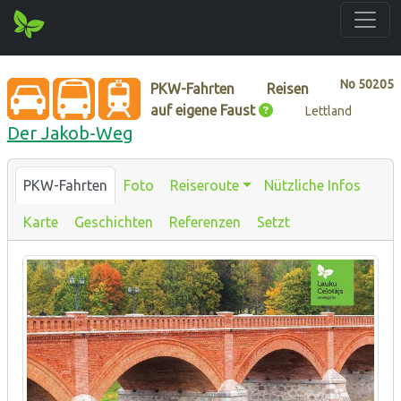
No
50205
PKW-Fahrten
Reisen
auf eigene Faust
Lettland
Der Jakob-Weg
PKW-Fahrten
Foto
Reiseroute
Nützliche Infos
Karte
Geschichten
Referenzen
Setzt