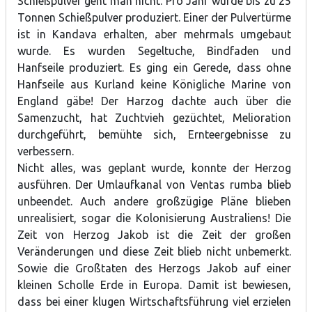
Schießpulver geht man nicht. Pro Jahr wurde bis zu 25
Tonnen Schießpulver produziert. Einer der Pulvertürme
ist in Kandava erhalten, aber mehrmals umgebaut
wurde. Es wurden Segeltuche, Bindfaden und
Hanfseile produziert. Es ging ein Gerede, dass ohne
Hanfseile aus Kurland keine Königliche Marine von
England gäbe! Der Harzog dachte auch über die
Samenzucht, hat Zuchtvieh gezüchtet, Melioration
durchgeführt, bemühte sich, Ernteergebnisse zu
verbessern.
Nicht alles, was geplant wurde, konnte der Herzog
ausführen. Der Umlaufkanal von Ventas rumba blieb
unbeendet. Auch andere großzügige Pläne blieben
unrealisiert, sogar die Kolonisierung Australiens! Die
Zeit von Herzog Jakob ist die Zeit der großen
Veränderungen und diese Zeit blieb nicht unbemerkt.
Sowie die Großtaten des Herzogs Jakob auf einer
kleinen Scholle Erde in Europa. Damit ist bewiesen,
dass bei einer klugen Wirtschaftsführung viel erzielen