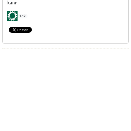
kann.
1-12