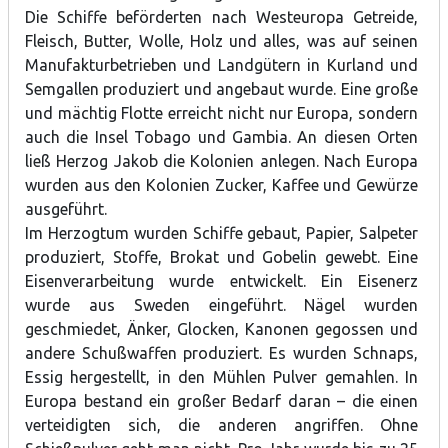
Die Schiffe beförderten nach Westeuropa Getreide,
Fleisch, Butter, Wolle, Holz und alles, was auf seinen
Manufakturbetrieben und Landgütern in Kurland und
Semgallen produziert und angebaut wurde. Eine große
und mächtig Flotte erreicht nicht nur Europa, sondern
auch die Insel Tobago und Gambia. An diesen Orten
ließ Herzog Jakob die Kolonien anlegen. Nach Europa
wurden aus den Kolonien Zucker, Kaffee und Gewürze
ausgeführt.
Im Herzogtum wurden Schiffe gebaut, Papier, Salpeter
produziert, Stoffe, Brokat und Gobelin gewebt. Eine
Eisenverarbeitung wurde entwickelt. Ein Eisenerz
wurde aus Sweden eingeführt. Nägel wurden
geschmiedet, Änker, Glocken, Kanonen gegossen und
andere Schußwaffen produziert. Es wurden Schnaps,
Essig hergestellt, in den Mühlen Pulver gemahlen. In
Europa bestand ein großer Bedarf daran – die einen
verteidigten sich, die anderen angriffen. Ohne