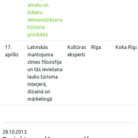
amatu un
ēdienu
demonstrēšana
tūrisma
produktā
17.
Latviskās
Kultūras
Rīga
Koka Rīga
aprīlis
mantojuma
eksperti
zīmes filozofija
un tās ieviešana
lauku tūrisma
interjerā,
dizainā un
mārketingā
28.10.2013.