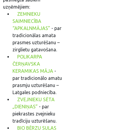
uzņēmējiem:
ZEMNIEKU
SAIMNIECĪBA
“APKALNMĀJAS”
- par
tradicionālas amata
prasmes uzturēšanu –
zirglietu gatavošana.
POLIKARPA
ČERŅAVSKA
KERAMIKAS MĀJA
-
par tradicionālo amatu
prasmju uzturēšanu –
Latgales podniecība.
ZVEJNIEKU SĒTA
„DIENIŅAS”
- par
piekrastes zvejnieku
tradīciju uzturēšanu.
BIO BĒRZU SULAS