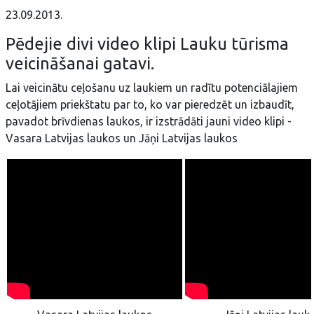
23.09.2013.
Pēdejie divi video klipi Lauku tūrisma
veicināšanai gatavi.
Lai veicinātu ceļošanu uz laukiem un radītu potenciālajiem
ceļotājiem priekštatu par to, ko var pieredzēt un izbaudīt,
pavadot brīvdienas laukos, ir izstrādāti jauni video klipi -
Vasara Latvijas laukos un Jāņi Latvijas laukos