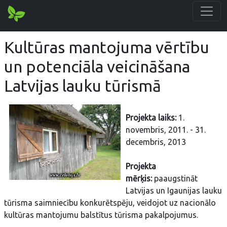
Kultūras mantojuma vērtību
un potenciāla veicināšana
Latvijas lauku tūrismā
Projekta laiks:
1.
novembris, 2011. - 31.
decembris, 2013
Projekta
mērķis:
paaugstināt
Latvijas un Igaunijas lauku
tūrisma saimniecību konkurētspēju, veidojot uz nacionālo
kultūras mantojumu balstītus tūrisma pakalpojumus.