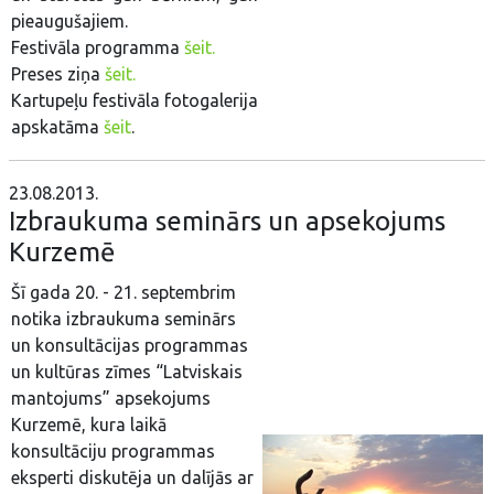
pieaugušajiem.
Festivāla programma
šeit.
Preses ziņa
šeit.
Kartupeļu festivāla fotogalerija
apskatāma
šeit
.
23.08.2013.
Izbraukuma seminārs un apsekojums
Kurzemē
Šī gada 20. - 21. septembrim
notika izbraukuma seminārs
un konsultācijas programmas
un kultūras zīmes “Latviskais
mantojums” apsekojums
Kurzemē, kura laikā
konsultāciju programmas
eksperti diskutēja un dalījās ar