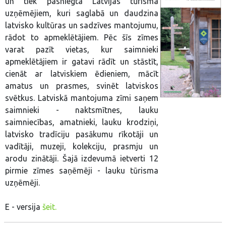
un tiek pasniegta Latvijas tūrisma
uzņēmējiem, kuri saglabā un daudzina
latvisko kultūras un sadzīves mantojumu,
rādot to apmeklētājiem. Pēc šīs zīmes
varat pazīt vietas, kur saimnieki
apmeklētājiem ir gatavi rādīt un stāstīt,
cienāt ar latviskiem ēdieniem, mācīt
amatus un prasmes, svinēt latviskos
svētkus. Latviskā mantojuma zīmi saņem
saimnieki - naktsmītnes, lauku
saimniecības, amatnieki, lauku krodziņi,
latvisko tradīciju pasākumu rīkotāji un
vadītāji, muzeji, kolekciju, prasmju un
arodu zinātāji. Šajā izdevumā ietverti 12
pirmie zīmes saņēmēji - lauku tūrisma
uzņēmēji.
E - versija
šeit.