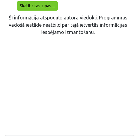
Skatīt citas ziņas ...
Šī informācija atspoguļo autora viedokli. Programmas
vadošā iestāde neatbild par tajā ietvertās informācijas
iespējamo izmantošanu.