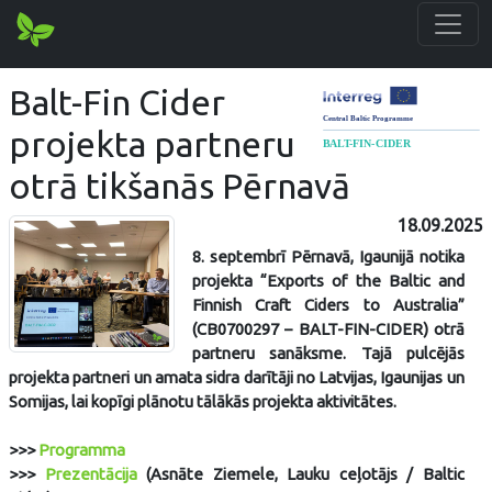
Balt-Fin Cider
projekta partneru
otrā tikšanās Pērnavā
18.09.2025
8. septembrī Pērnavā, Igaunijā notika
projekta “Exports of the Baltic and
Finnish Craft Ciders to Australia”
(CB0700297 – BALT-FIN-CIDER) otrā
partneru sanāksme. Tajā pulcējās
projekta partneri un amata sidra darītāji no Latvijas, Igaunijas un
Somijas, lai kopīgi plānotu tālākās projekta aktivitātes.
>>>
Programma
>>>
Prezentācija
(Asnāte Ziemele, Lauku ceļotājs / Baltic