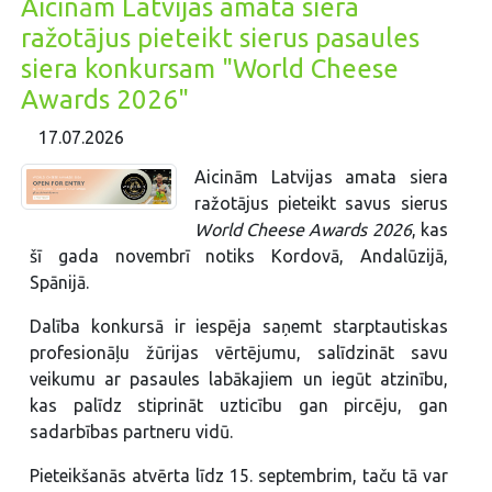
Aicinām Latvijas amata siera
ražotājus pieteikt sierus pasaules
siera konkursam "World Cheese
Awards 2026"
17.07.2026
Aicinām Latvijas amata siera
ražotājus pieteikt savus sierus
World Cheese Awards 2026
, kas
šī gada novembrī notiks Kordovā, Andalūzijā,
Spānijā.
Dalība konkursā ir iespēja saņemt starptautiskas
profesionāļu žūrijas vērtējumu, salīdzināt savu
veikumu ar pasaules labākajiem un iegūt atzinību,
kas palīdz stiprināt uzticību gan pircēju, gan
sadarbības partneru vidū.
Pieteikšanās atvērta līdz 15. septembrim, taču tā var