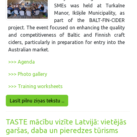
SMEs was held at Turkalne
Manor, Ikšķile Municipality, as
part of the BALT-FIN-CIDER
project. The event focused on enhancing the quality
and competitiveness of Baltic and Finnish craft
ciders, particularly in preparation for entry into the
Australian market.
>>> Agenda
>>> Photo gallery
>>> Training worksheets
Lasīt pilnu ziņas tekstu ...
TASTE mācību vizīte Latvijā: vietējās
garšas, daba un pieredzes tūrisms