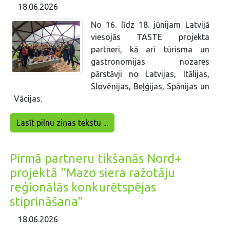
18.06.2026
No 16. līdz 18. jūnijam Latvijā
viesojās TASTE projekta
partneri, kā arī tūrisma un
gastronomijas nozares
pārstāvji no Latvijas, Itālijas,
Slovēnijas, Beļģijas, Spānijas un
Vācijas.
Lasīt pilnu ziņas tekstu ...
Pirmā partneru tikšanās Nord+
projektā "Mazo siera ražotāju
reģionālās konkurētspējas
stiprināšana"
18.06.2026