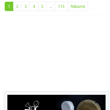
1
2
3
4
5
...
115
Nākamā