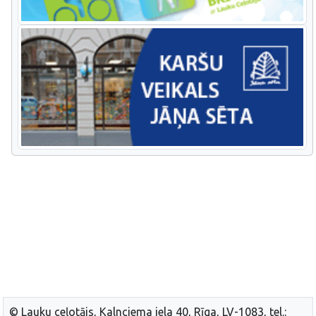
© Lauku ceļotājs, Kalnciema iela 40, Rīga, LV-1083, tel.: