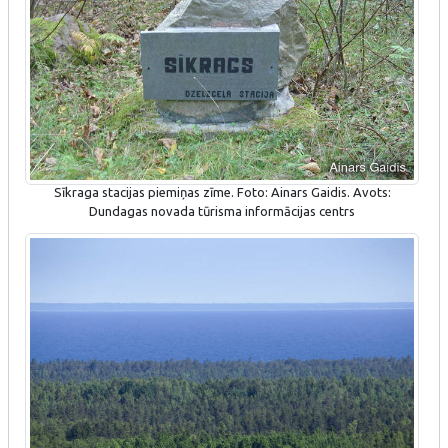
Sīkraga stacijas piemiņas zīme. Foto: Ainars Gaidis. Avots:
Dundagas novada tūrisma informācijas centrs