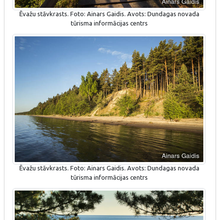
Ēvažu stāvkrasts. Foto: Ainars Gaidis. Avots: Dundagas novada
tūrisma informācijas centrs
Ēvažu stāvkrasts. Foto: Ainars Gaidis. Avots: Dundagas novada
tūrisma informācijas centrs