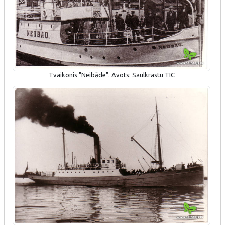
Tvaikonis "Neibāde". Avots: Saulkrastu TIC