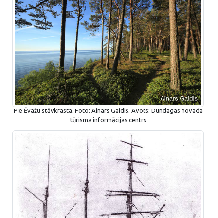
Pie Ēvažu stāvkrasta. Foto: Ainars Gaidis. Avots: Dundagas novada
tūrisma informācijas centrs