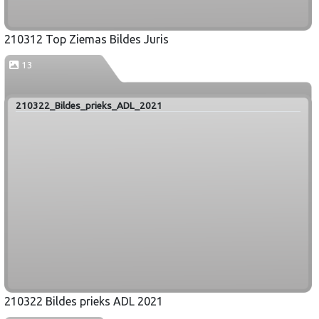
210312 Top Ziemas Bildes Juris
13
210322_Bildes_prieks_ADL_2021
210322 Bildes prieks ADL 2021