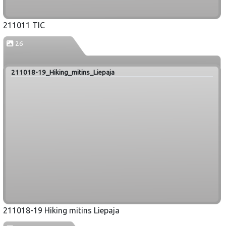
211011 TIC
26
211018-19_Hiking_mitins_Liepaja
211018-19 Hiking mitins Liepaja