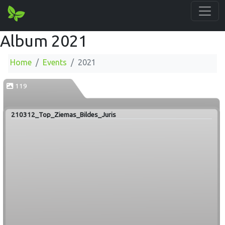
Album 2021
Home
Events
2021
119
210312_Top_Ziemas_Bildes_Juris