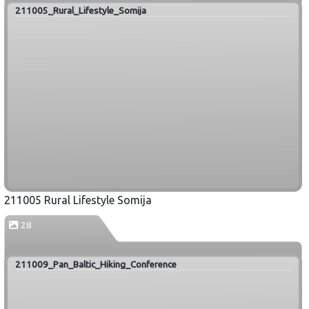
211005_Rural_Lifestyle_Somija
211005 Rural Lifestyle Somija
28
211009_Pan_Baltic_Hiking_Conference