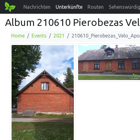
Nachrichten
Unterkünfte
Routen
Sehenswürdig
Album 210610 Pierobezas Ve
Home
Events
2021
210610_Pierobezas_Velo_Ap