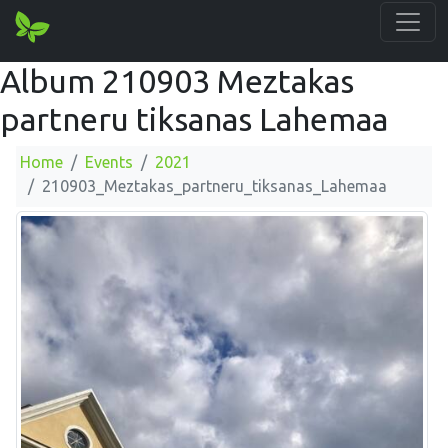
Album 210903 Meztakas
partneru tiksanas Lahemaa
Home
Events
2021
210903_Meztakas_partneru_tiksanas_Lahemaa