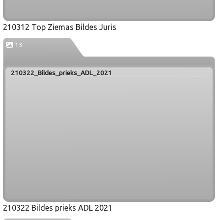
210312 Top Ziemas Bildes Juris
13
210322_Bildes_prieks_ADL_2021
210322 Bildes prieks ADL 2021