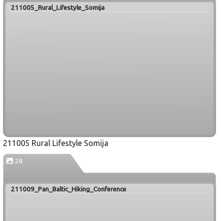
211005_Rural_Lifestyle_Somija
211005 Rural Lifestyle Somija
28
211009_Pan_Baltic_Hiking_Conference