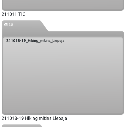
211011 TIC
26
211018-19_Hiking_mitins_Liepaja
211018-19 Hiking mitins Liepaja