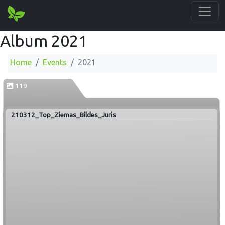
Album 2021
Home
Events
2021
119
210312_Top_Ziemas_Bildes_Juris