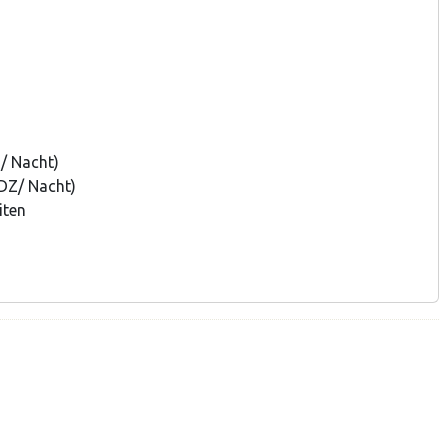
Z/ Nacht)
(DZ/ Nacht)
iten