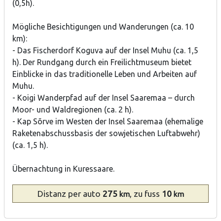
(0,5h).
Mögliche Besichtigungen und Wanderungen (ca. 10
km):
- Das Fischerdorf Koguva auf der Insel Muhu (ca. 1,5
h). Der Rundgang durch ein Freilichtmuseum bietet
Einblicke in das traditionelle Leben und Arbeiten auf
Muhu.
- Koigi Wanderpfad auf der Insel Saaremaa – durch
Moor- und Waldregionen (ca. 2 h).
- Kap Sõrve im Westen der Insel Saaremaa (ehemalige
Raketenabschussbasis der sowjetischen Luftabwehr)
(ca. 1,5 h).
Übernachtung in Kuressaare.
Distanz
per auto
275
, zu fuss
10
km
km