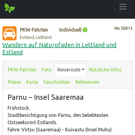
No
50013
PKW-Fahrten
Individuell
Estland, Lettland
Wandern auf Naturpfaden in Lettland und
Estland
PKW-Fahrten
Foto
Reiseroute
Nützliche Infos
Preise
Karte
Geschichten
Referenzen
Parnu – Insel Saaremaa
Frühstück.
Stadtbesichtigung von Pärnu, den beliebtesten
Ostseekurort Estlands.
Fähre: Virtsu (Saaremaa) - Kuivastu (Insel Muhu)