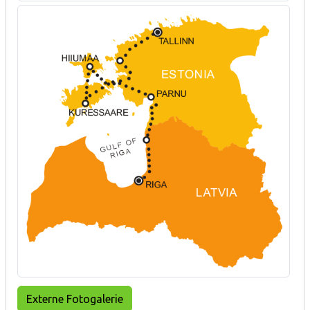
Externe Fotogalerie