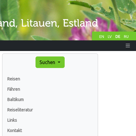
EN
LV
DE
RU
Suchen
Reisen
Fähren
Baltikum
Reiseliteratur
Links
Kontakt