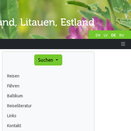
EN
LV
DE
RU
Suchen
Reisen
Fähren
Baltikum
Reiseliteratur
Links
Kontakt