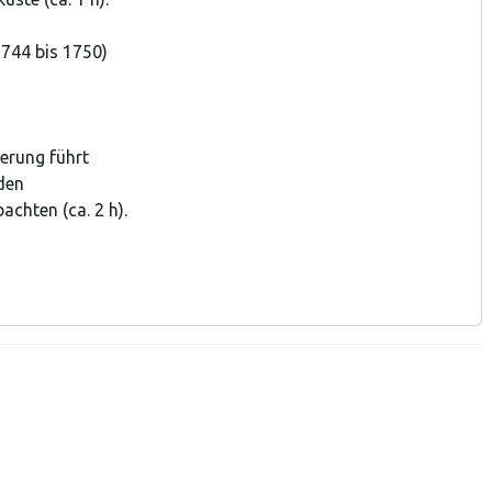
744 bis 1750)
erung führt
den
chten (ca. 2 h).