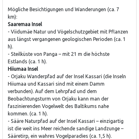
Mögliche Besichtigungen und Wanderungen (ca. 7
km):
Saaremaa Insel
- Viidumäe Natur und Vögelschutzgebiet mit Pflanzen
aus längst vergangenen geologischen Perioden (ca. 1
h).
- Steilküste von Panga – mit 21 m die höchste
Estlands (ca. 1 h).
Hiiumaa Insel
- Orjaku Wanderpfad auf der Insel Kassari (die Inseln
Hiiumaa und Kassari sind mit einem Damm
verbunden). Auf dem Lehrpfad und dem
Beobachtungsturm von Orjaku kann man der
faszinierenden Vogelwelt des Baltikums nahe
kommen. (ca. 1 h).
- Sääre Naturpfad auf der Insel Kassari – einzigartig
ist die weit ins Meer reichende sandige Landzunge –
Sääretirp, ein wahres Vogelparadies (ca. 1,5 h).