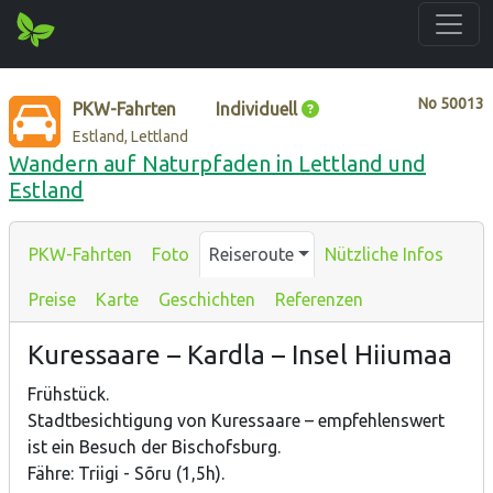
No
50013
PKW-Fahrten
Individuell
Estland, Lettland
Wandern auf Naturpfaden in Lettland und
Estland
PKW-Fahrten
Foto
Reiseroute
Nützliche Infos
Preise
Karte
Geschichten
Referenzen
Kuressaare – Kardla – Insel Hiiumaa
Frühstück.
Stadtbesichtigung von Kuressaare – empfehlenswert
ist ein Besuch der Bischofsburg.
Fähre: Triigi - Sõru (1,5h).