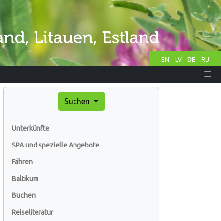
EN
LV
DE
RU
Suchen
Unterkünfte
SPA und spezielle Angebote
Fähren
Baltikum
Buchen
Reiseliteratur