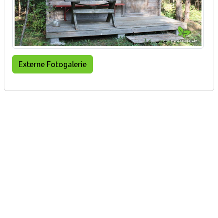
Externe Fotogalerie