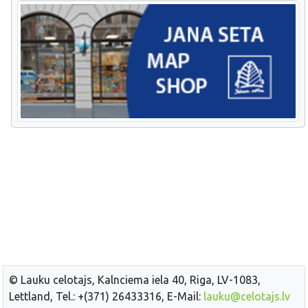
© Lauku celotajs, Kalnciema iela 40, Riga, LV-1083,
Lettland, Tel.: +(371) 26433316, E-Mail:
lauku@celotajs.lv