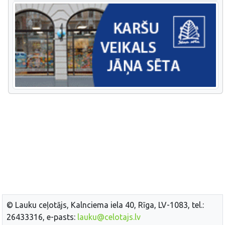
© Lauku ceļotājs, Kalnciema iela 40, Rīga, LV-1083, tel.:
26433316, e-pasts:
lauku@celotajs.lv