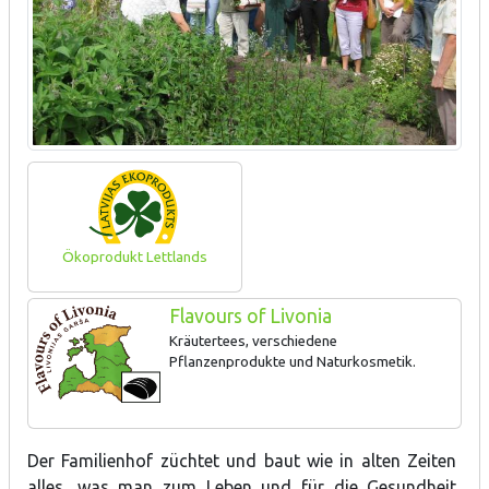
Ökoprodukt Lettlands
Flavours of Livonia
Kräutertees, verschiedene
Pflanzenprodukte und Naturkosmetik.
Der Familienhof züchtet und baut wie in alten Zeiten
alles, was man zum Leben und für die Gesundheit