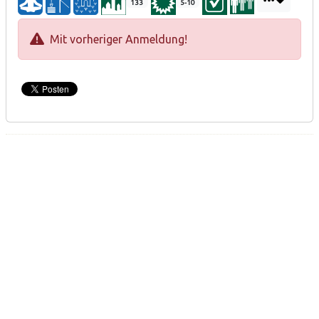
133
5-10
Mit vorheriger Anmeldung!