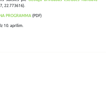
7, 22.773616).
ENA PROGRAMMA
(PDF)
dz 10. aprīlim.