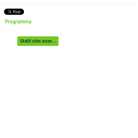
Programma
Skatīt citas ziņas ...