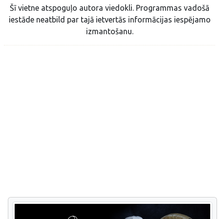
Šī vietne atspoguļo autora viedokli. Programmas vadošā
iestāde neatbild par tajā ietvertās informācijas iespējamo
izmantošanu.