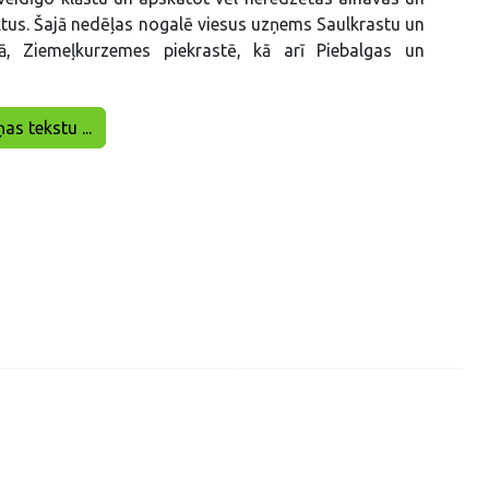
tus. Šajā nedēļas nogalē viesus uzņems Saulkrastu un
, Ziemeļkurzemes piekrastē, kā arī Piebalgas un
ņas tekstu ...