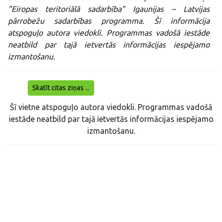
"Eiropas teritoriālā sadarbība" Igaunijas – Latvijas
pārrobežu sadarbības programma. Šī informācija
atspoguļo autora viedokli. Programmas vadošā iestāde
neatbild par tajā ietvertās informācijas iespējamo
izmantošanu.
Skatīt citas ziņas ...
Šī vietne atspoguļo autora viedokli. Programmas vadošā
iestāde neatbild par tajā ietvertās informācijas iespējamo
izmantošanu.