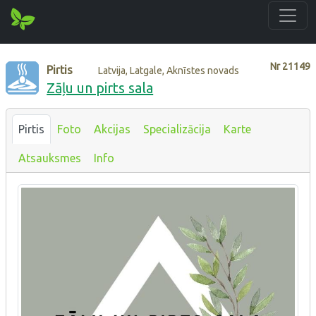
Nr
21149
Pirtis
Latvija, Latgale, Aknīstes novads
Zāļu un pirts sala
Pirtis
Foto
Akcijas
Specializācija
Karte
Atsauksmes
Info