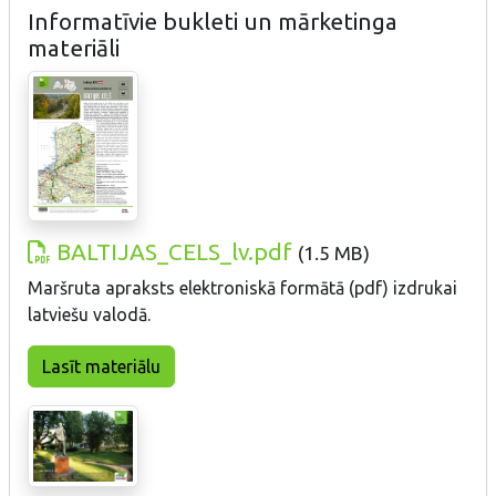
Informatīvie bukleti un mārketinga
materiāli
BALTIJAS_CELS_lv.pdf
(
1.5 MB
)
Maršruta apraksts elektroniskā formātā (pdf) izdrukai
latviešu valodā.
Lasīt materiālu