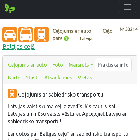
Nr
50214
Ceļojums ar auto
Ceļo
pats
Latvija
Baltijas ceļš
Ceļojums ar auto
Foto
Maršruts
Praktiskā info
Karte
Stāsti
Atsauksmes
Vietas
Ceļojums ar sabiedrisko transportu
Latvijas valstiskuma ceļi aizvedīs Jūs cauri visai
Latvijas un mūsu valsts vēsturei. Apceļojiet Latviju ar
sabiedrisko transportu!
Lai dotos pa "Baltijas ceļu" ar sabiedrisko transportu