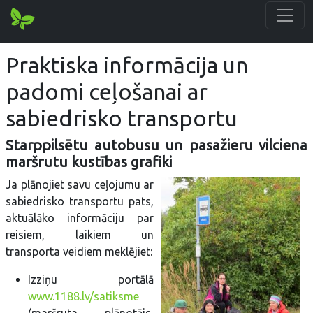
Praktiska informācija un
padomi ceļošanai ar
sabiedrisko transportu
Starppilsētu autobusu un pasažieru vilciena
maršrutu kustības grafiki
Ja plānojiet savu ceļojumu ar
sabiedrisko transportu pats,
aktuālāko informāciju par
reisiem, laikiem un
transporta veidiem meklējiet:
Izziņu portālā
www.1188.lv/satiksme